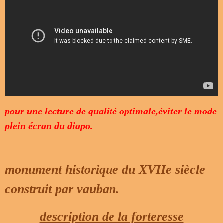
pour une lecture de qualité optimale,éviter le mode
plein écran du diapo.
monument historique du XVIIe siècle
construit par vauban.
description de la forteresse