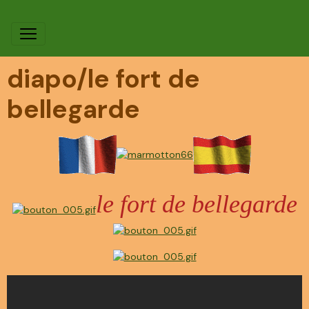
diapo/le fort de
bellegarde
le fort de bellegarde