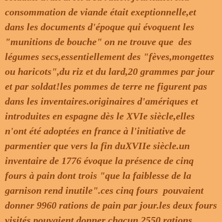
consommation de viande était exeptionnelle,et
dans les documents d'époque qui évoquent les
"munitions de bouche" on ne trouve que des
légumes secs,essentiellement des "fèves,mongettes
ou haricots",du riz et du lard,20 grammes par jour
et par soldat!les pommes de terre ne figurent pas
dans les inventaires.originaires d'amériques et
introduites en espagne dès le XVIe siècle,elles
n'ont été adoptées en france à l'initiative de
parmentier que vers la fin duXVIIe siècle.un
inventaire de 1776 évoque la présence de cinq
fours à pain dont trois "que la faiblesse de la
garnison rend inutile".ces cinq fours pouvaient
donner 9960 rations de pain par jour.les deux fours
visités pouvaient donner chacun 2550 rations.