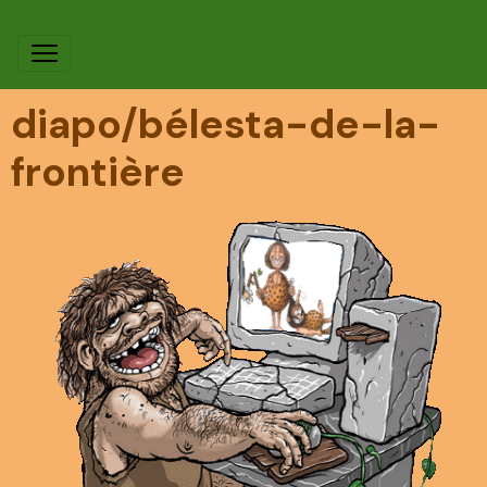
diapo/bélesta-de-la-
frontière