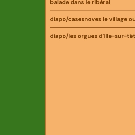
balade dans le ribéral
diapo/casesnoves le village ou
diapo/les orgues d'ille-sur-tê