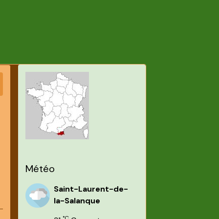
Météo
Saint-Laurent-de-
la-Salanque
°C