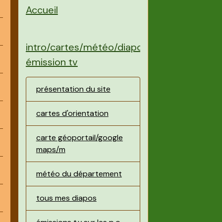
Accueil
intro/cartes/météo/diapos/
émission tv
présentation du site
cartes d'orientation
carte géoportail/google
maps/m
météo du département
tous mes diapos