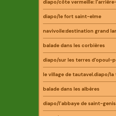
diapo/côte vermeille: l'arrièr
diapo/le fort saint-elme
navivoile:destination grand la
balade dans les corbières
diapo/sur les terres d'opoul-p
le village de tautavel.diapo/la
balade dans les albères
diapo/l'abbaye de saint-genis