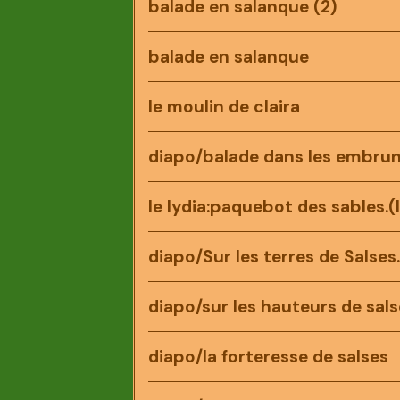
balade en salanque (2)
balade en salanque
le moulin de claira
diapo/balade dans les embru
le lydia:paquebot des sables.(l
diapo/Sur les terres de Salses
diapo/sur les hauteurs de sals
diapo/la forteresse de salses