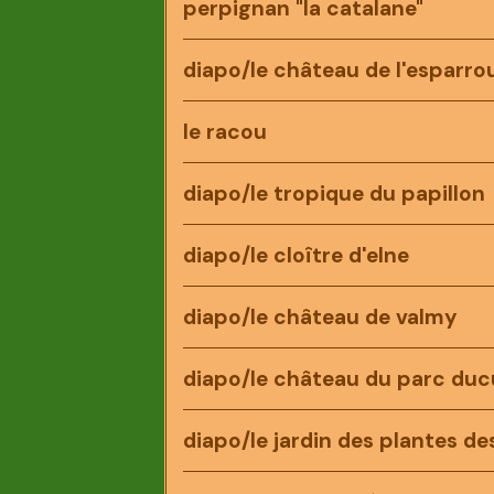
perpignan "la catalane"
diapo/le château de l'esparro
le racou
diapo/le tropique du papillon
diapo/le cloître d'elne
diapo/le château de valmy
diapo/le château du parc du
diapo/le jardin des plantes de