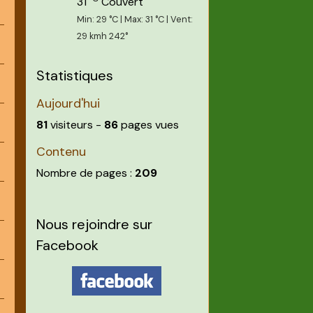
31
Couvert
Min: 29 °C | Max: 31 °C | Vent:
29 kmh 242°
Statistiques
Aujourd'hui
81
visiteurs -
86
pages vues
Contenu
Nombre de pages :
209
Nous rejoindre sur
Facebook