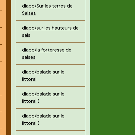
diapo/Sur les terres de
Salses
diapo/sur les hauteurs de
sals
diapo/la forteresse de
salses
diapo/balade sur le
littoral
diapo/balade sur le
littoral (
diapo/balade sur le
littoral (