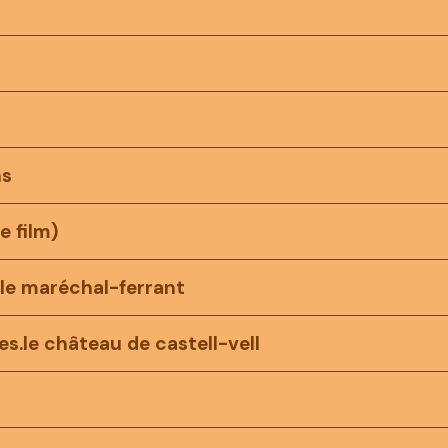
ns
e film)
.le maréchal-ferrant
es.le château de castell-vell