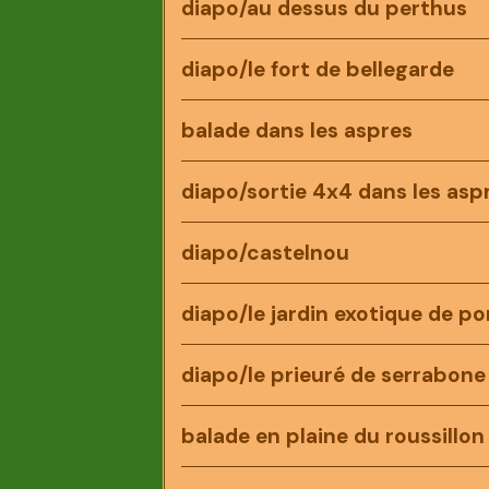
diapo/au dessus du perthus
diapo/le fort de bellegarde
balade dans les aspres
diapo/sortie 4x4 dans les asp
diapo/castelnou
diapo/le jardin exotique de po
diapo/le prieuré de serrabone
balade en plaine du roussillon