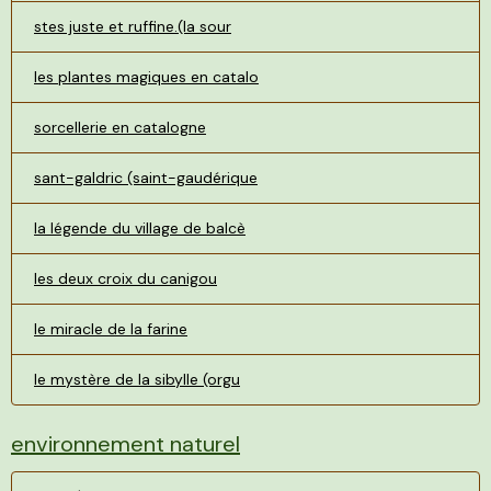
stes juste et ruffine.(la sour
les plantes magiques en catalo
sorcellerie en catalogne
sant-galdric (saint-gaudérique
la légende du village de balcè
les deux croix du canigou
le miracle de la farine
le mystère de la sibylle (orgu
environnement naturel