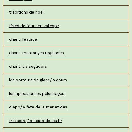
traditions de noël
fêtes de l'ours en vallespir
chant: l'estaca
chant: muntanyes regalades
chant: els segadors
les porteurs de glace/la cours
les aplecs ou les pélerinages
diapo/la fête de la mer et des
tresserre,"la fiesta de les br