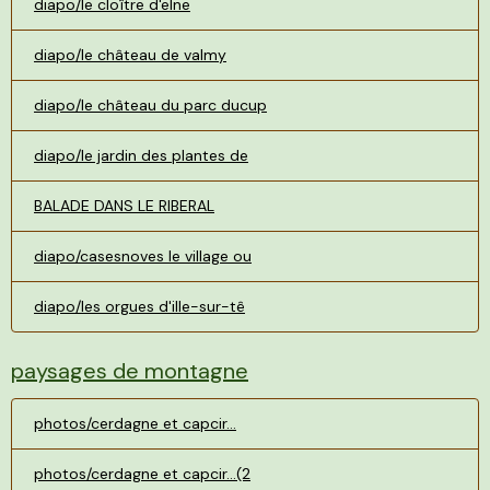
diapo/le cloître d'elne
diapo/le château de valmy
diapo/le château du parc ducup
diapo/le jardin des plantes de
BALADE DANS LE RIBERAL
diapo/casesnoves le village ou
diapo/les orgues d'ille-sur-tê
paysages de montagne
photos/cerdagne et capcir...
photos/cerdagne et capcir...(2