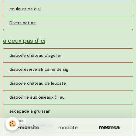
couleurs de ciel
Divers nature
à deux pas d'ici
diapo/le château d'aguilar
diapo/réserve africaine de sig
diapo/le château de leucate
diapo/l'île aux oiseaux (11 au
escapade à gruissan
SPONSORS
marineland catalunya