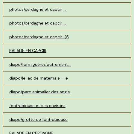
photos/cerdagne et capcir ...
photos/cerdagne et capcir ...
photos/cerdagne et capcir...(5
BALADE EN CAPCIR
diapo/formiguères autrement...
diapo/le lac de matemale - le
diapo/parc animalier des angle
fontrabiouse et ses environs
diapo/grotte de fontrabiouse
BALADE EN CERDAGNE