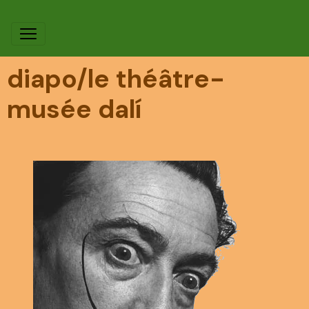
diapo/le théâtre-
musée dalí