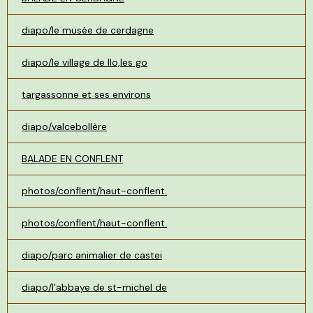
diapo/le musée de cerdagne
diapo/le village de llo,les go
targassonne et ses environs
diapo/valcebollère
BALADE EN CONFLENT
photos/conflent/haut-conflent.
photos/conflent/haut-conflent.
diapo/parc animalier de castei
diapo/l'abbaye de st-michel de