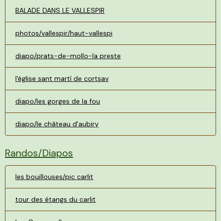
BALADE DANS LE VALLESPIR
photos/vallespir/haut-vallespi
diapo/prats-de-mollo-la preste
l'église sant martí de cortsav
diapo/les gorges de la fou
diapo/le château d'aubiry
Randos/Diapos
les bouillouses/pic carlit
tour des étangs du carlit