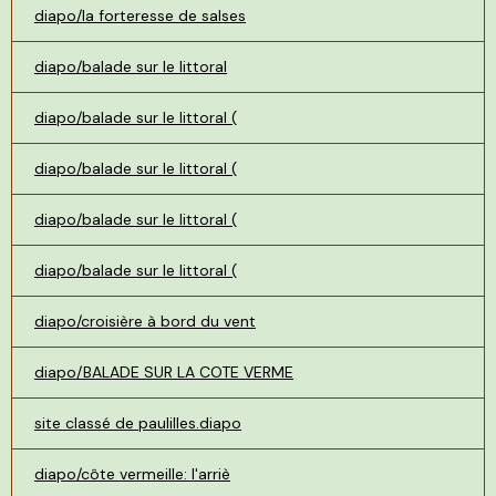
diapo/la forteresse de salses
diapo/balade sur le littoral
diapo/balade sur le littoral (
diapo/balade sur le littoral (
diapo/balade sur le littoral (
diapo/balade sur le littoral (
diapo/croisière à bord du vent
diapo/BALADE SUR LA COTE VERME
site classé de paulilles.diapo
diapo/côte vermeille: l'arriè