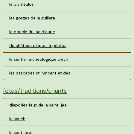
le pic neulos
les gorges de la guillera
la boucle du lac d'aude
du château d'opoul à périllos
le sentier archéologique d'eyn
les cascades st-vincent et des
fêtes/traditions/chants
diapo/les feux de la saint-jea
la sanch
la sant jordi