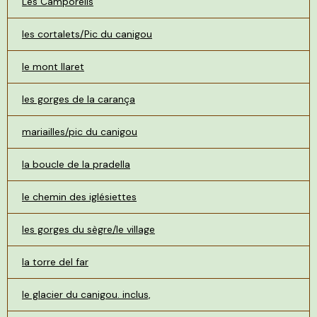
Les Camporells
les cortalets/Pic du canigou
le mont llaret
les gorges de la carança
mariailles/pic du canigou
la boucle de la pradella
le chemin des iglésiettes
les gorges du sègre/le village
la torre del far
le glacier du canigou. inclus,