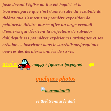
juste devant l'église où il a été baptisé et la
troisième,parce que c'est dans la salle du vestibule du
théâtre que s'est tenu sa première exposition de
peinture.le théâtre-musée offre un large éventail
d'oeuvres qui décrivent la trajectoire de salvador
dalí,depuis ses premières expériences artistiques et ses
créations s'inscrivant dans le surréalisme,jusqu'aux
oeuvres des dernières années de sa vie.
accès:
mappy / figueras (espagne)
quelques photos
le théâtre-musée dalí