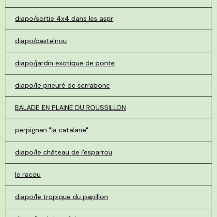
diapo/sortie 4x4 dans les aspr
diapo/castelnou
diapo/jardin exotique de ponte
diapo/le prieuré de serrabone
BALADE EN PLAINE DU ROUSSILLON
perpignan "la catalane"
diapo/le château de l'esparrou
le racou
diapo/le tropique du papillon