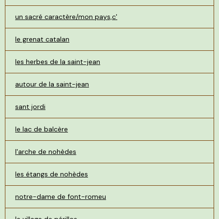
un sacré caractère/mon pays,c'
le grenat catalan
les herbes de la saint-jean
autour de la saint-jean
sant jordi
le lac de balcère
l'arche de nohèdes
les étangs de nohèdes
notre-dame de font-romeu