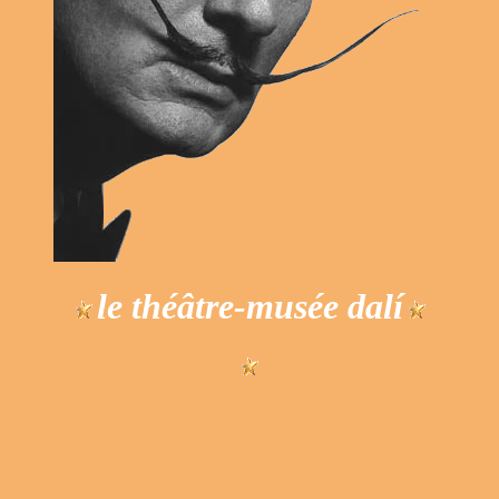
le théâtre-musée dalí