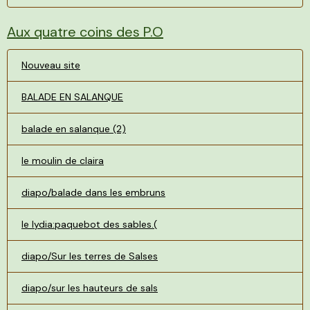
Aux quatre coins des P.O
Nouveau site
BALADE EN SALANQUE
balade en salanque (2)
le moulin de claira
diapo/balade dans les embruns
le lydia:paquebot des sables.(
diapo/Sur les terres de Salses
diapo/sur les hauteurs de sals