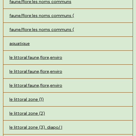
faune/flore:les noms communs
faune/flore:les noms communs (
faune/flore:les noms communs (
aquatique
le littoral:faune,flore,enviro
le littoral:faune,flore,enviro
le littoral:faune,flore,enviro
le littoral zone (1)
le littoral zone (2)
le littoral zone (3). diapo/ l