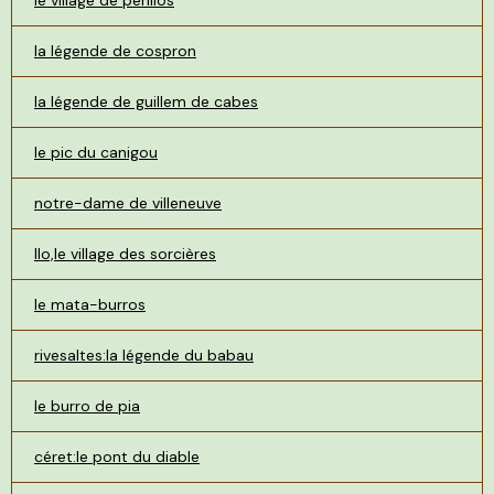
le village de périllos
la légende de cospron
la légende de guillem de cabes
le pic du canigou
notre-dame de villeneuve
llo,le village des sorcières
le mata-burros
rivesaltes:la légende du babau
le burro de pia
céret:le pont du diable