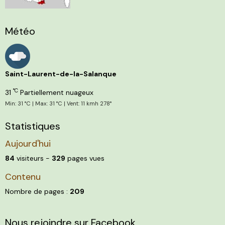
Météo
Saint-Laurent-de-la-Salanque
°C
31
Partiellement nuageux
Min: 31 °C | Max: 31 °C | Vent: 11 kmh 278°
Statistiques
Aujourd'hui
84
visiteurs -
329
pages vues
Contenu
Nombre de pages :
209
Nous rejoindre sur Facebook