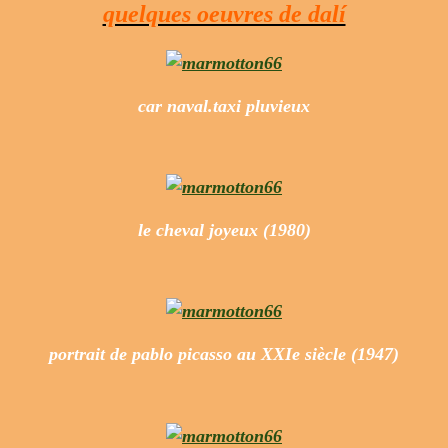
quelques oeuvres de dalí
car naval.taxi pluvieux
le cheval joyeux (1980)
portrait de pablo picasso au XXIe siècle (1947)