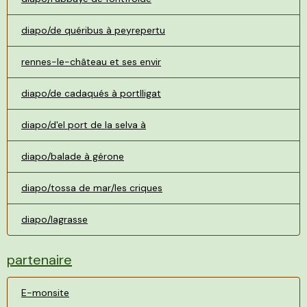
diapo/de quéribus à peyrepertu
rennes-le-château et ses envir
diapo/de cadaqués à portlligat
diapo/d'el port de la selva à
diapo/balade à gérone
diapo/tossa de mar/les criques
diapo/lagrasse
partenaire
E-monsite