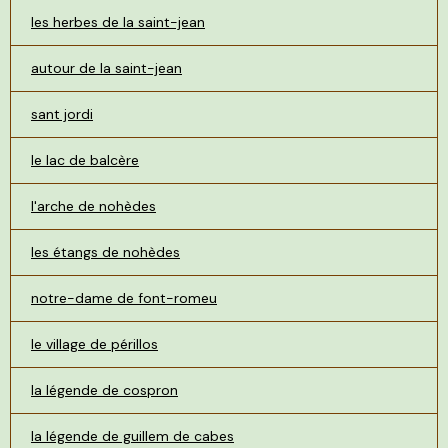
les herbes de la saint-jean
autour de la saint-jean
sant jordi
le lac de balcère
l'arche de nohèdes
les étangs de nohèdes
notre-dame de font-romeu
le village de périllos
la légende de cospron
la légende de guillem de cabes