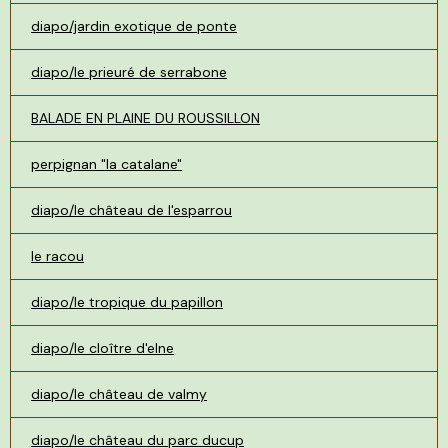
diapo/jardin exotique de ponte
diapo/le prieuré de serrabone
BALADE EN PLAINE DU ROUSSILLON
perpignan "la catalane"
diapo/le château de l'esparrou
le racou
diapo/le tropique du papillon
diapo/le cloître d'elne
diapo/le château de valmy
diapo/le château du parc ducup