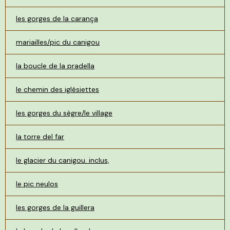
les gorges de la carança
mariailles/pic du canigou
la boucle de la pradella
le chemin des iglésiettes
les gorges du sègre/le village
la torre del far
le glacier du canigou. inclus,
le pic neulos
les gorges de la guillera