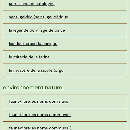
sorcellerie en catalogne
sant-galdric (saint-gaudérique
la légende du village de balcè
les deux croix du canigou
le miracle de la farine
le mystère de la sibylle (orgu
environnement naturel
faune/flore:les noms communs
faune/flore:les noms communs (
faune/flore:les noms communs (