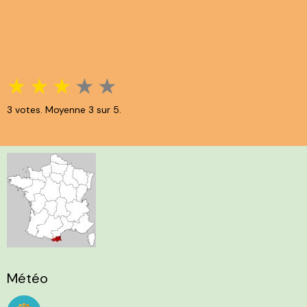
★
★
★
★
★
3
votes. Moyenne
3
sur 5.
Météo