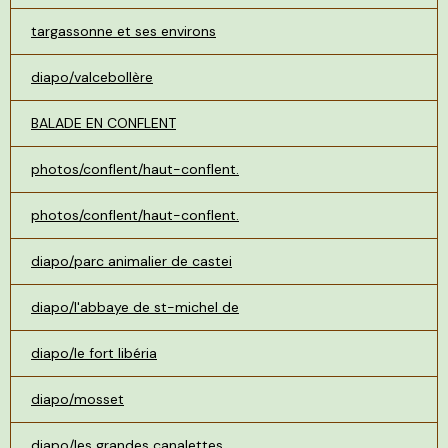
targassonne et ses environs
diapo/valcebollère
BALADE EN CONFLENT
photos/conflent/haut-conflent.
photos/conflent/haut-conflent.
diapo/parc animalier de castei
diapo/l'abbaye de st-michel de
diapo/le fort libéria
diapo/mosset
diapo/les grandes canalettes