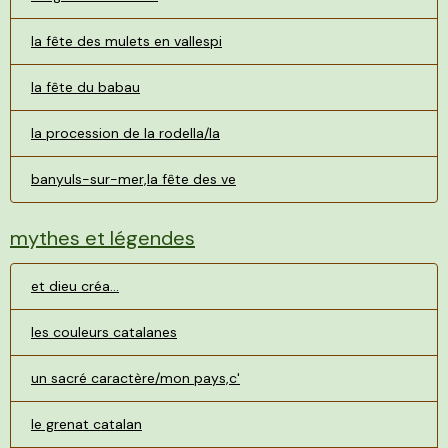
la fête des mulets en vallespi
la fête du babau
la procession de la rodella/la
banyuls-sur-mer,la fête des ve
mythes et légendes
et dieu créa...
les couleurs catalanes
un sacré caractère/mon pays,c'
le grenat catalan