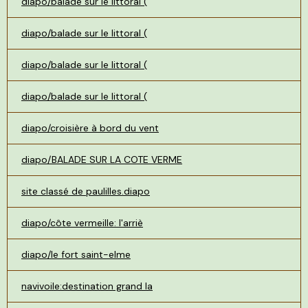
diapo/balade sur le littoral (
diapo/balade sur le littoral (
diapo/balade sur le littoral (
diapo/balade sur le littoral (
diapo/croisière à bord du vent
diapo/BALADE SUR LA COTE VERME
site classé de paulilles.diapo
diapo/côte vermeille: l'arriè
diapo/le fort saint-elme
navivoile:destination grand la