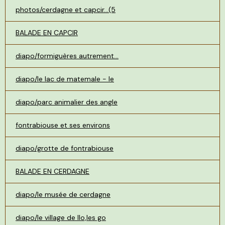
photos/cerdagne et capcir...(5
BALADE EN CAPCIR
diapo/formiguères autrement...
diapo/le lac de matemale - le
diapo/parc animalier des angle
fontrabiouse et ses environs
diapo/grotte de fontrabiouse
BALADE EN CERDAGNE
diapo/le musée de cerdagne
diapo/le village de llo,les go