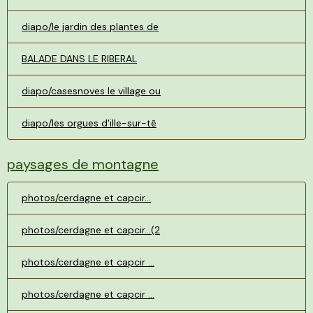
diapo/le jardin des plantes de
BALADE DANS LE RIBERAL
diapo/casesnoves le village ou
diapo/les orgues d'ille-sur-tê
paysages de montagne
photos/cerdagne et capcir...
photos/cerdagne et capcir...(2
photos/cerdagne et capcir ...
photos/cerdagne et capcir ...