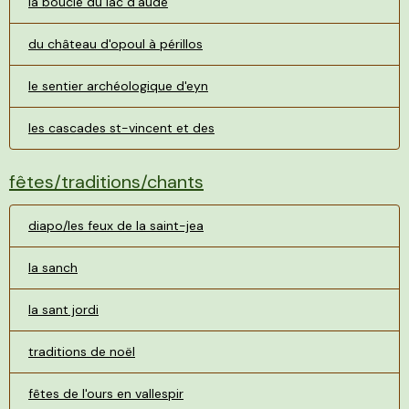
la boucle du lac d'aude
du château d'opoul à périllos
le sentier archéologique d'eyn
les cascades st-vincent et des
fêtes/traditions/chants
diapo/les feux de la saint-jea
la sanch
la sant jordi
traditions de noël
fêtes de l'ours en vallespir