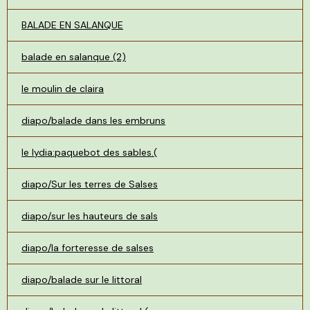
BALADE EN SALANQUE
balade en salanque (2)
le moulin de claira
diapo/balade dans les embruns
le lydia:paquebot des sables.(
diapo/Sur les terres de Salses
diapo/sur les hauteurs de sals
diapo/la forteresse de salses
diapo/balade sur le littoral