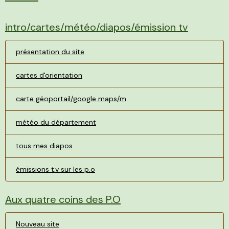
intro/cartes/météo/diapos/émission tv
présentation du site
cartes d'orientation
carte géoportail/google maps/m
météo du département
tous mes diapos
émissions t.v sur les p.o
Aux quatre coins des P.O
Nouveau site