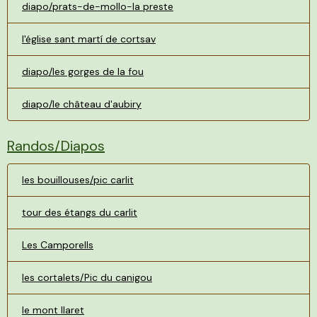
diapo/prats-de-mollo-la preste
l'église sant martí de cortsav
diapo/les gorges de la fou
diapo/le château d'aubiry
Randos/Diapos
les bouillouses/pic carlit
tour des étangs du carlit
Les Camporells
les cortalets/Pic du canigou
le mont llaret