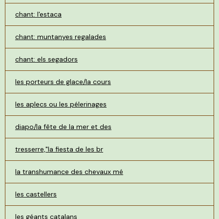
chant: l'estaca
chant: muntanyes regalades
chant: els segadors
les porteurs de glace/la cours
les aplecs ou les pélerinages
diapo/la fête de la mer et des
tresserre,"la fiesta de les br
la transhumance des chevaux mé
les castellers
les géants catalans