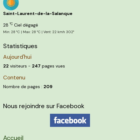
Saint-Laurent-de-la-Salanque
°C
28
Ciel dégagé
Min: 28 °C | Max: 28 °C | Vent: 22 kmh 302°
Statistiques
Aujourd'hui
22
visiteurs -
247
pages vues
Contenu
Nombre de pages :
209
Nous rejoindre sur Facebook
Accueil