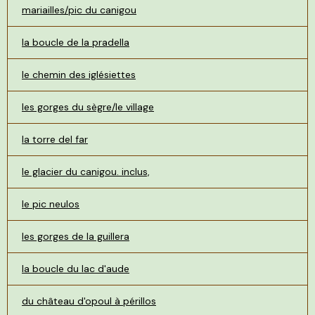
mariailles/pic du canigou
la boucle de la pradella
le chemin des iglésiettes
les gorges du sègre/le village
la torre del far
le glacier du canigou. inclus,
le pic neulos
les gorges de la guillera
la boucle du lac d'aude
du château d'opoul à périllos