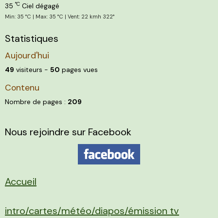
°C
35
Ciel dégagé
Min: 35 °C | Max: 35 °C | Vent: 22 kmh 322°
Statistiques
Aujourd'hui
49
visiteurs -
50
pages vues
Contenu
Nombre de pages :
209
Nous rejoindre sur Facebook
Accueil
intro/cartes/météo/diapos/émission tv