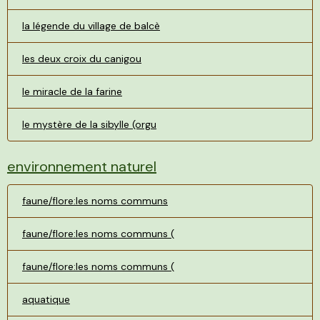
la légende du village de balcè
les deux croix du canigou
le miracle de la farine
le mystère de la sibylle (orgu
environnement naturel
faune/flore:les noms communs
faune/flore:les noms communs (
faune/flore:les noms communs (
aquatique