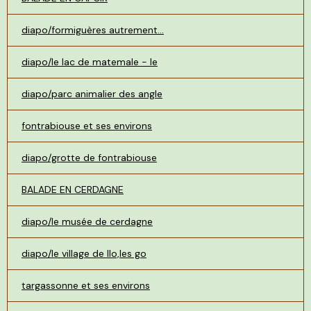
diapo/formiguères autrement...
diapo/le lac de matemale - le
diapo/parc animalier des angle
fontrabiouse et ses environs
diapo/grotte de fontrabiouse
BALADE EN CERDAGNE
diapo/le musée de cerdagne
diapo/le village de llo,les go
targassonne et ses environs