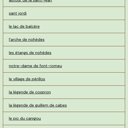
sant jordi
le lac de balcère
l'arche de nohèdes
les étangs de nohèdes
notre-dame de font-romeu
le village de périllos
la légende de cospron
la légende de guillem de cabes
le pic du canigou