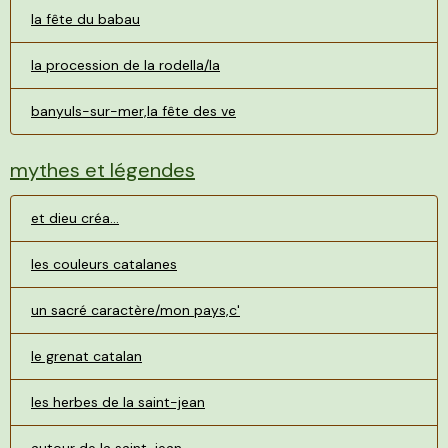
la fête du babau
la procession de la rodella/la
banyuls-sur-mer,la fête des ve
mythes et légendes
et dieu créa...
les couleurs catalanes
un sacré caractère/mon pays,c'
le grenat catalan
les herbes de la saint-jean
autour de la saint-jean