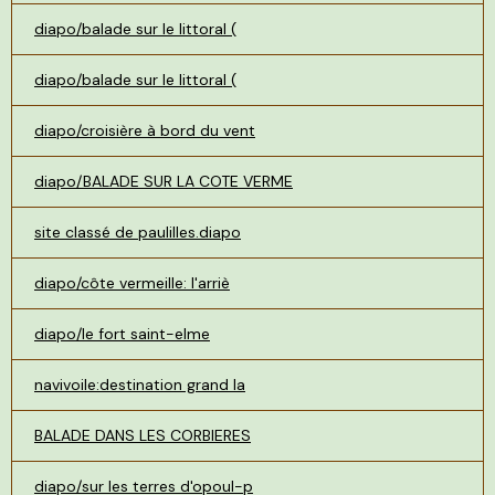
diapo/balade sur le littoral (
diapo/balade sur le littoral (
diapo/croisière à bord du vent
diapo/BALADE SUR LA COTE VERME
site classé de paulilles.diapo
diapo/côte vermeille: l'arriè
diapo/le fort saint-elme
navivoile:destination grand la
BALADE DANS LES CORBIERES
diapo/sur les terres d'opoul-p