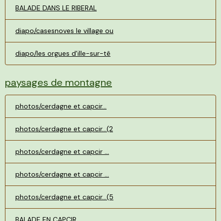
BALADE DANS LE RIBERAL
diapo/casesnoves le village ou
diapo/les orgues d'ille-sur-tê
paysages de montagne
photos/cerdagne et capcir...
photos/cerdagne et capcir...(2
photos/cerdagne et capcir ...
photos/cerdagne et capcir ...
photos/cerdagne et capcir...(5
BALADE EN CAPCIR