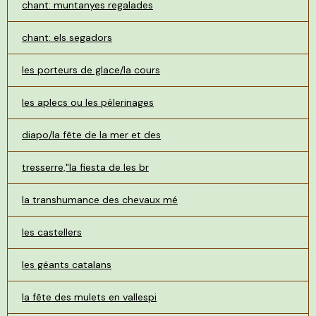
chant: muntanyes regalades
chant: els segadors
les porteurs de glace/la cours
les aplecs ou les pélerinages
diapo/la fête de la mer et des
tresserre,"la fiesta de les br
la transhumance des chevaux mé
les castellers
les géants catalans
la fête des mulets en vallespi