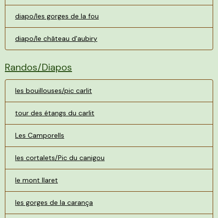
diapo/les gorges de la fou
diapo/le château d'aubiry
Randos/Diapos
les bouillouses/pic carlit
tour des étangs du carlit
Les Camporells
les cortalets/Pic du canigou
le mont llaret
les gorges de la carança