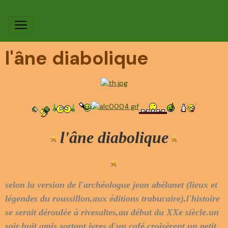
l'âne diabolique
l'âne diabolique
selon la version de l'archéologue jean abélanet (lieux et
légendes du roussillon,aux éditions trabucaire),l'histoire
se serait déroulée à rivesaltes,au début du XXe siècle.un
soir,huit amis sortant ivres d'un café,croisèrent un petit