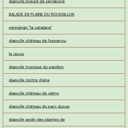
diapo/le prieuré de serrabone
BALADE EN PLAINE DU ROUSSILLON
perpignan "la catalane"
diapo/le château de l'esparrou
le racou
diapo/le tropique du papillon
diapo/le cloître d'elne
diapo/le château de valmy
diapo/le château du parc ducup
diapo/le jardin des plantes de