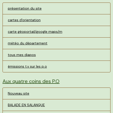
présentation du site
cartes d'orientation
carte géoportail/google maps/m
météo du département
tous mes diapos
émissions t.v sur les p.o
Aux quatre coins des P.O
Nouveau site
BALADE EN SALANQUE