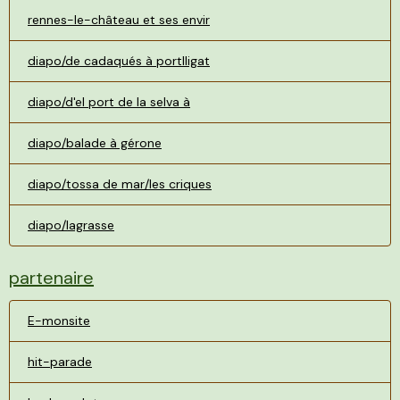
rennes-le-château et ses envir
diapo/de cadaqués à portlligat
diapo/d'el port de la selva à
diapo/balade à gérone
diapo/tossa de mar/les criques
diapo/lagrasse
partenaire
E-monsite
hit-parade