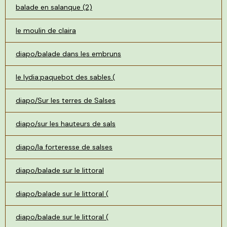
balade en salanque (2)
le moulin de claira
diapo/balade dans les embruns
le lydia:paquebot des sables.(
diapo/Sur les terres de Salses
diapo/sur les hauteurs de sals
diapo/la forteresse de salses
diapo/balade sur le littoral
diapo/balade sur le littoral (
diapo/balade sur le littoral (