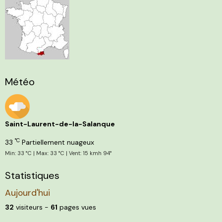
Météo
Saint-Laurent-de-la-Salanque
°C
33
Partiellement nuageux
Min: 33 °C | Max: 33 °C | Vent: 15 kmh 94°
Statistiques
Aujourd'hui
32
visiteurs -
61
pages vues