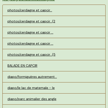
photos/cerdagne et capcir...
photos/cerdagne et capcir...(2
photos/cerdagne et capcir ...
photos/cerdagne et capcir ...
photos/cerdagne et capcir...(5
BALADE EN CAPCIR
diapo/formiguères autrement...
diapo/le lac de matemale - le
diapo/parc animalier des angle