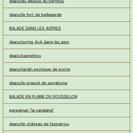
diapo/au dessus du perthus
diapo/le fort de bellegarde
BALADE DANS LES ASPRES
diapo/sortie 4x4 dans les aspr
diapo/castelnou
diapo/jardin exotique de ponte
diapo/le prieuré de serrabone
BALADE EN PLAINE DU ROUSSILLON
perpignan "la catalane"
diapo/le château de l'esparrou