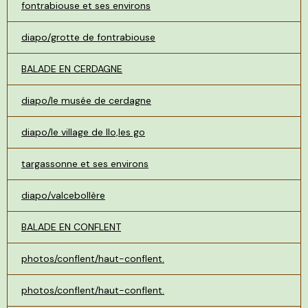
fontrabiouse et ses environs
diapo/grotte de fontrabiouse
BALADE EN CERDAGNE
diapo/le musée de cerdagne
diapo/le village de llo,les go
targassonne et ses environs
diapo/valcebollère
BALADE EN CONFLENT
photos/conflent/haut-conflent.
photos/conflent/haut-conflent.