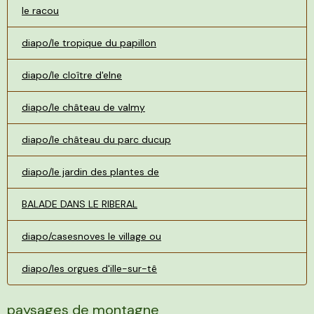
le racou
diapo/le tropique du papillon
diapo/le cloître d'elne
diapo/le château de valmy
diapo/le château du parc ducup
diapo/le jardin des plantes de
BALADE DANS LE RIBERAL
diapo/casesnoves le village ou
diapo/les orgues d'ille-sur-tê
paysages de montagne