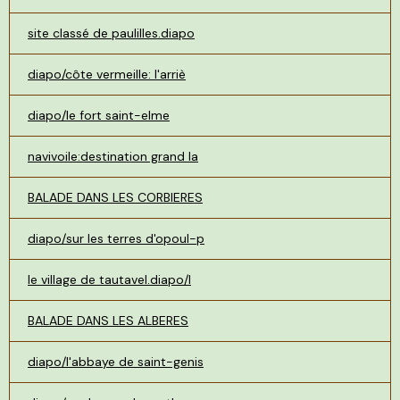
site classé de paulilles.diapo
diapo/côte vermeille: l'arriè
diapo/le fort saint-elme
navivoile:destination grand la
BALADE DANS LES CORBIERES
diapo/sur les terres d'opoul-p
le village de tautavel.diapo/l
BALADE DANS LES ALBERES
diapo/l'abbaye de saint-genis