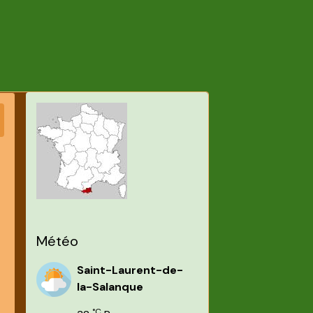
Météo
Saint-Laurent-de-
la-Salanque
°C