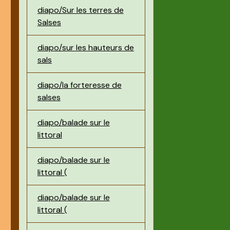
diapo/Sur les terres de
Salses
diapo/sur les hauteurs de
sals
diapo/la forteresse de
salses
diapo/balade sur le
littoral
diapo/balade sur le
littoral (
diapo/balade sur le
littoral (