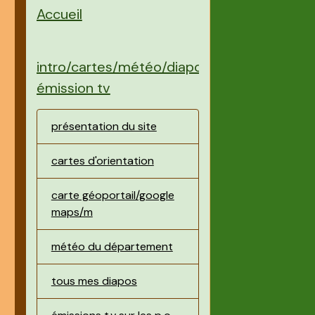
Accueil
intro/cartes/météo/diapos/
émission tv
présentation du site
cartes d'orientation
carte géoportail/google
maps/m
météo du département
tous mes diapos