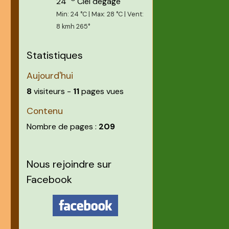
24
Ciel dégagé
Min: 24 °C | Max: 28 °C | Vent:
8 kmh 265°
Statistiques
Aujourd'hui
8
visiteurs -
11
pages vues
Contenu
Nombre de pages :
209
Nous rejoindre sur
Facebook