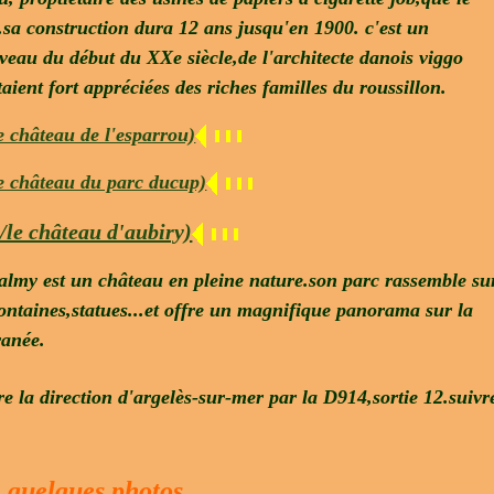
8.sa construction dura 12 ans jusqu'en 1900. c'est un
veau du début du XXe siècle,de l'architecte danois viggo
taient fort appréciées des riches familles du roussillon.
e château de l'esparrou)
le château du parc ducup)
/le château d'aubiry)
valmy est un château en pleine nature.son parc rassemble su
fontaines,statues...et offre un magnifique panorama sur la
ranée.
e la direction d'argelès-sur-mer par la D914,sortie 12.suivr
quelques photos