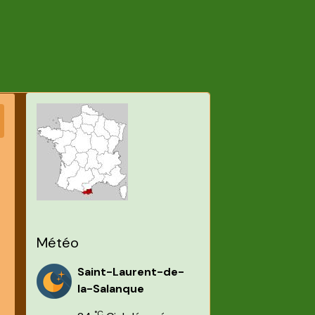
Météo
Saint-Laurent-de-
la-Salanque
°C