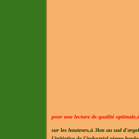
pour une lecture de qualité optimale,
sur les hauteurs,à 3km au sud d'argel
l'initiative de l'industriel pierre bard