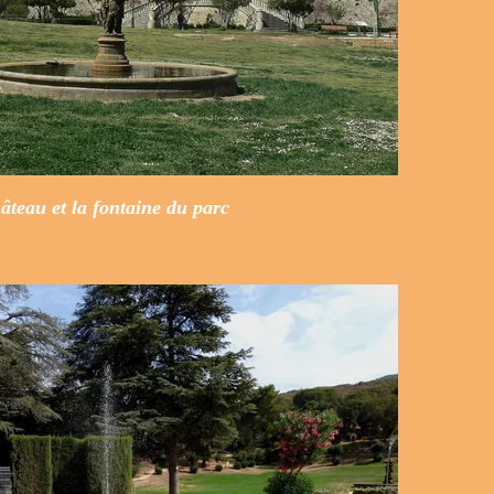
hâteau et la fontaine du parc