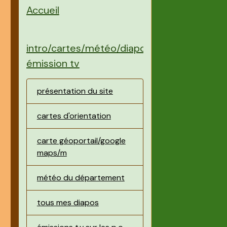
Accueil
intro/cartes/météo/diapos/
émission tv
présentation du site
cartes d'orientation
carte géoportail/google
maps/m
météo du département
tous mes diapos