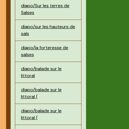
diapo/Sur les terres de
Salses
diapo/sur les hauteurs de
sals
diapo/la forteresse de
salses
diapo/balade sur le
littoral
diapo/balade sur le
littoral (
diapo/balade sur le
littoral (