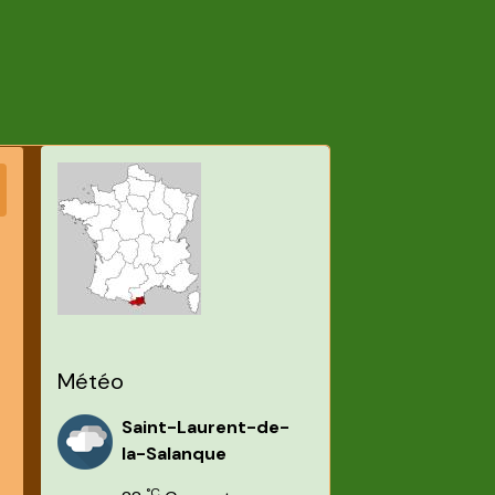
Météo
Saint-Laurent-de-
la-Salanque
°C