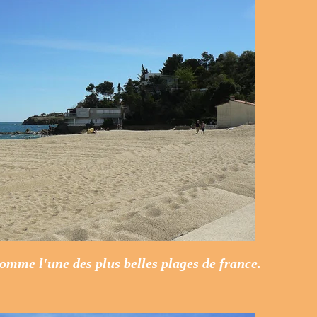
comme l'une des plus belles plages de france.