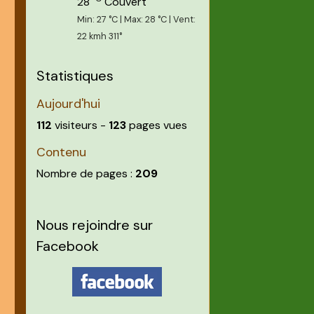
28
Couvert
Min: 27 °C | Max: 28 °C | Vent:
22 kmh 311°
Statistiques
Aujourd'hui
112
visiteurs -
123
pages vues
Contenu
Nombre de pages :
209
Nous rejoindre sur
Facebook