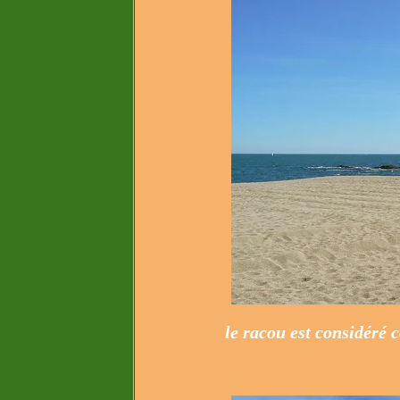
le racou est considéré 