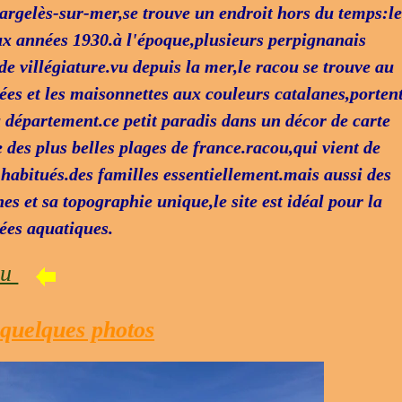
argelès-sur-mer,se trouve un endroit hors du temps:l
x années 1930.à l'époque,plusieurs perpignanais
de villégiature.vu depuis la mer,le racou se trouve au
lées et les maisonnettes aux couleurs catalanes,porten
u département.ce petit paradis dans un décor de carte
 des plus belles plages de france.racou,qui vient de
habitués.des familles essentiellement.mais aussi des
nes et sa topographie unique,le site est idéal pour la
ées aquatiques.
ou
quelques photos