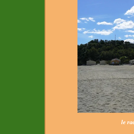
le ra