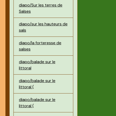
diapo/Sur les terres de
Salses
diapo/sur les hauteurs de
sals
diapo/la forteresse de
salses
diapo/balade sur le
littoral
diapo/balade sur le
littoral (
diapo/balade sur le
littoral (