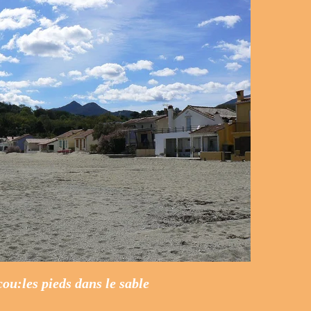
cou:les pieds dans le sable