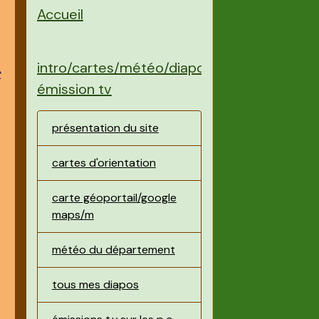
e
Accueil
intro/cartes/météo/diapos/
t
émission tv
présentation du site
cartes d'orientation
carte géoportail/google
maps/m
météo du département
tous mes diapos