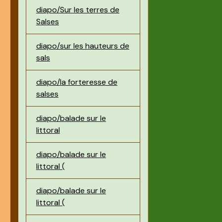
diapo/Sur les terres de
Salses
diapo/sur les hauteurs de
sals
diapo/la forteresse de
salses
diapo/balade sur le
littoral
diapo/balade sur le
littoral (
diapo/balade sur le
littoral (