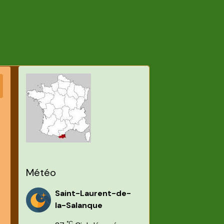
Météo
Saint-Laurent-de-
la-Salanque
°C