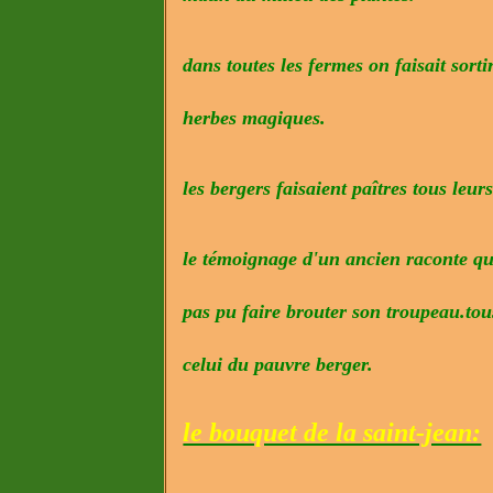
dans toutes les fermes on faisait sorti
herbes magiques.
les bergers faisaient paîtres tous leur
le témoignage d'un ancien raconte qu'u
pas pu faire brouter son troupeau.tou
celui du pauvre berger.
le bouquet de la saint-jean: