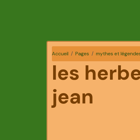
Accueil
Pages
mythes et légende
les herbe
jean