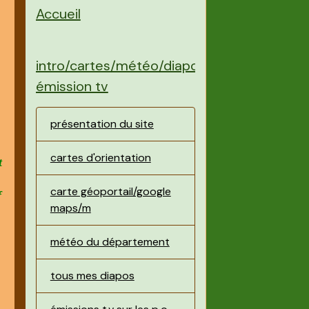
Accueil
intro/cartes/météo/diapos/
émission tv
présentation du site
cartes d'orientation
t
carte géoportail/google
f
maps/m
météo du département
tous mes diapos