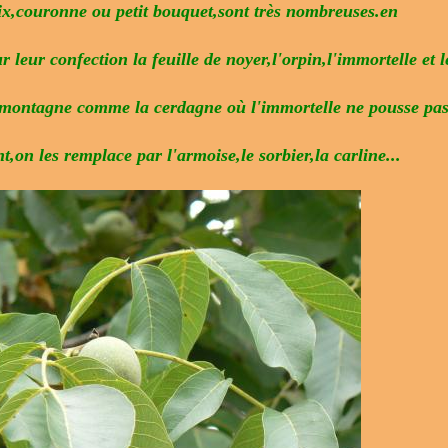
oix,couronne ou petit bouquet,sont très nombreuses.en
 leur confection la feuille de noyer,l'orpin,l'immortelle et l
e montagne comme la cerdagne où l'immortelle ne pousse pa
nt,on les remplace par l'armoise,le sorbier,la carline...