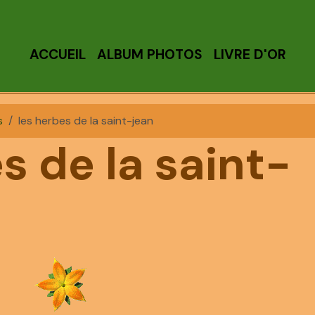
ACCUEIL
ALBUM PHOTOS
LIVRE D'OR
s
les herbes de la saint-jean
s de la saint-