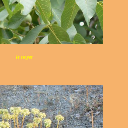
le noyer