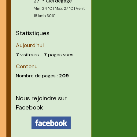
27
Ciel dégagé
Min: 24 °C | Max: 27 °C | Vent:
18 kmh 306°
Statistiques
Aujourd'hui
7
visiteurs -
7
pages vues
Contenu
Nombre de pages :
209
Nous rejoindre sur
Facebook