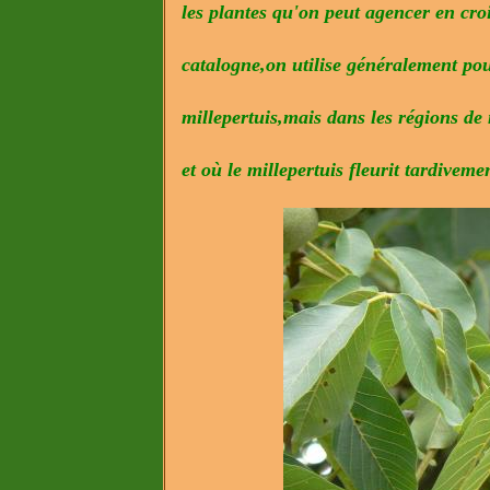
les plantes qu'on peut agencer en cr
catalogne,on utilise généralement pour
millepertuis,mais dans les régions d
et où le millepertuis fleurit tardiveme