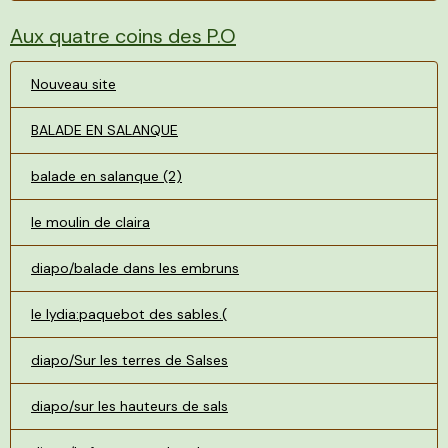
Aux quatre coins des P.O
Nouveau site
BALADE EN SALANQUE
balade en salanque (2)
le moulin de claira
diapo/balade dans les embruns
le lydia:paquebot des sables.(
diapo/Sur les terres de Salses
diapo/sur les hauteurs de sals