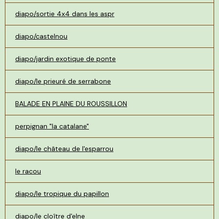
diapo/sortie 4x4 dans les aspr
diapo/castelnou
diapo/jardin exotique de ponte
diapo/le prieuré de serrabone
BALADE EN PLAINE DU ROUSSILLON
perpignan "la catalane"
diapo/le château de l'esparrou
le racou
diapo/le tropique du papillon
diapo/le cloître d'elne