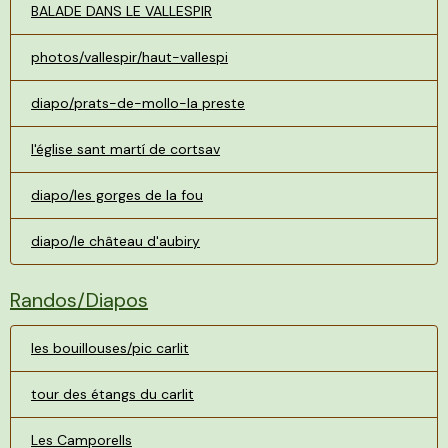
BALADE DANS LE VALLESPIR
photos/vallespir/haut-vallespi
diapo/prats-de-mollo-la preste
l'église sant martí de cortsav
diapo/les gorges de la fou
diapo/le château d'aubiry
Randos/Diapos
les bouillouses/pic carlit
tour des étangs du carlit
Les Camporells