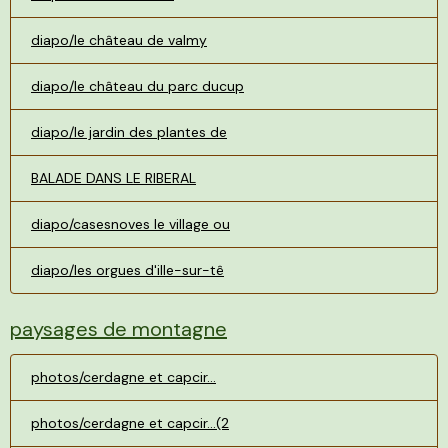
diapo/le château de valmy
diapo/le château du parc ducup
diapo/le jardin des plantes de
BALADE DANS LE RIBERAL
diapo/casesnoves le village ou
diapo/les orgues d'ille-sur-tê
paysages de montagne
photos/cerdagne et capcir...
photos/cerdagne et capcir...(2