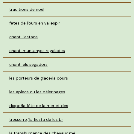
traditions de noël
fêtes de l'ours en vallespir
chant: l'estaca
chant: muntanyes regalades
chant: els segadors
les porteurs de glace/la cours
les aplecs ou les pélerinages
diapo/la fête de la mer et des
tresserre,"la fiesta de les br
la transhumance des chevaux mé