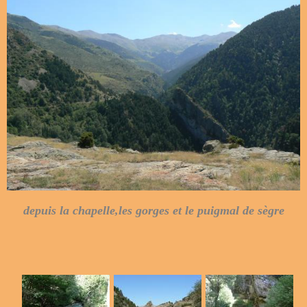
depuis la chapelle,les gorges et le puigmal de sègre