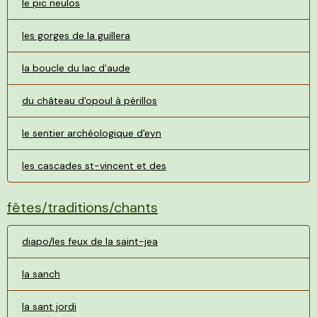
le pic neulos
les gorges de la guillera
la boucle du lac d'aude
du château d'opoul à périllos
le sentier archéologique d'eyn
les cascades st-vincent et des
fêtes/traditions/chants
diapo/les feux de la saint-jea
la sanch
la sant jordi