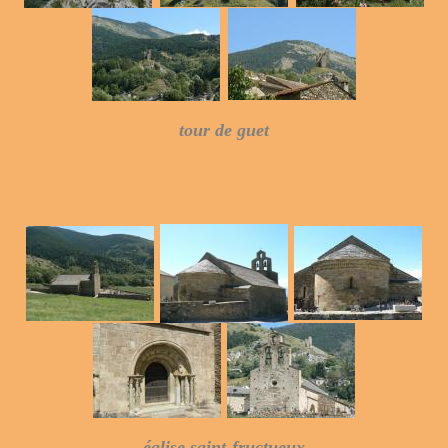
tour de guet
église saint-fructueux