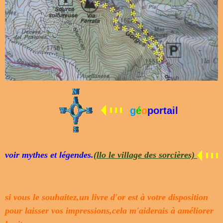
g
é
o
portail
voir mythes et légendes.
(llo le village des sorcières)
si vous le souhaitez,un livre d'or est à votre disposition
pour laisser vos impressions,cela m'aiderais à améliorer