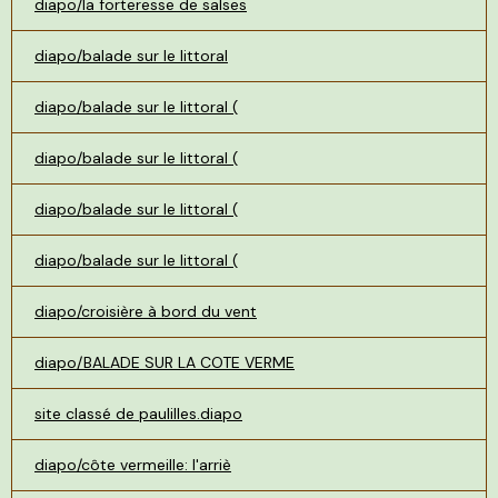
diapo/la forteresse de salses
diapo/balade sur le littoral
diapo/balade sur le littoral (
diapo/balade sur le littoral (
diapo/balade sur le littoral (
diapo/balade sur le littoral (
diapo/croisière à bord du vent
diapo/BALADE SUR LA COTE VERME
site classé de paulilles.diapo
diapo/côte vermeille: l'arriè