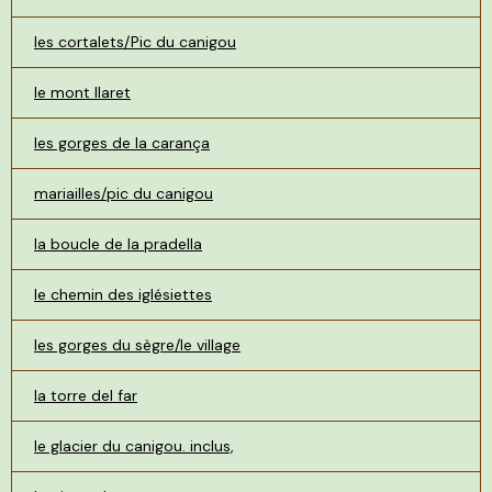
les cortalets/Pic du canigou
le mont llaret
les gorges de la carança
mariailles/pic du canigou
la boucle de la pradella
le chemin des iglésiettes
les gorges du sègre/le village
la torre del far
le glacier du canigou. inclus,