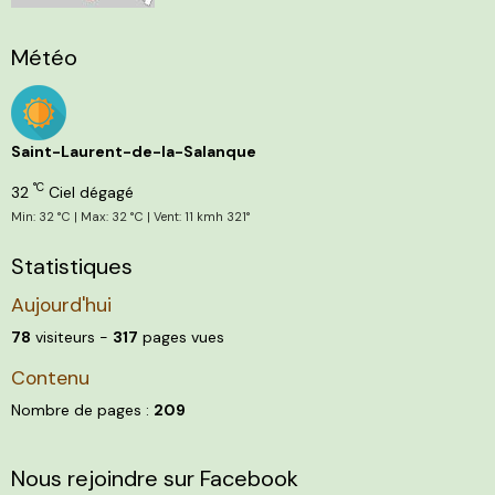
Météo
Saint-Laurent-de-la-Salanque
°C
32
Ciel dégagé
Min: 32 °C | Max: 32 °C | Vent: 11 kmh 321°
Statistiques
Aujourd'hui
78
visiteurs -
317
pages vues
Contenu
Nombre de pages :
209
Nous rejoindre sur Facebook