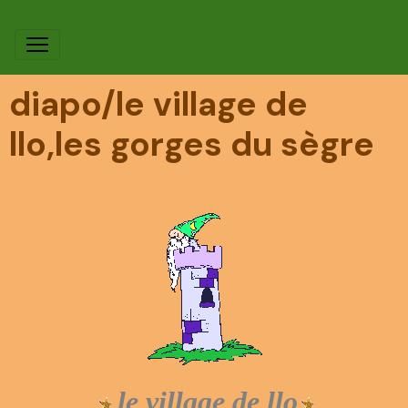
diapo/le village de
llo,les gorges du sègre
le village de llo