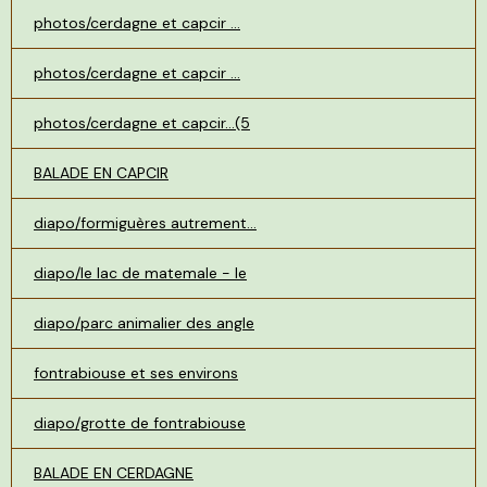
photos/cerdagne et capcir ...
photos/cerdagne et capcir ...
photos/cerdagne et capcir...(5
BALADE EN CAPCIR
diapo/formiguères autrement...
diapo/le lac de matemale - le
diapo/parc animalier des angle
fontrabiouse et ses environs
diapo/grotte de fontrabiouse
BALADE EN CERDAGNE