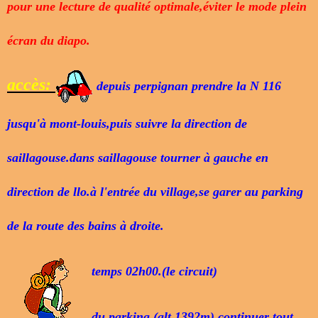
pour une lecture de qualité optimale,éviter le mode plein
écran du diapo.
accès:
depuis perpignan prendre la N 116
jusqu'à mont-louis,puis suivre la direction de
saillagouse.dans saillagouse tourner à gauche en
direction de llo.à l'entrée du village,se garer au parking
de la route des bains à droite.
temps 02h00.(le circuit)
du parking,(alt 1392m) continuer tout