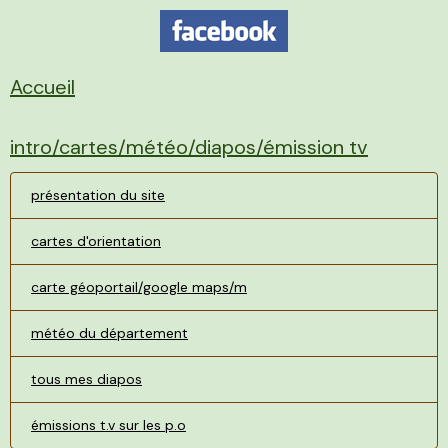
Accueil
intro/cartes/météo/diapos/émission tv
présentation du site
cartes d'orientation
carte géoportail/google maps/m
météo du département
tous mes diapos
émissions t.v sur les p.o