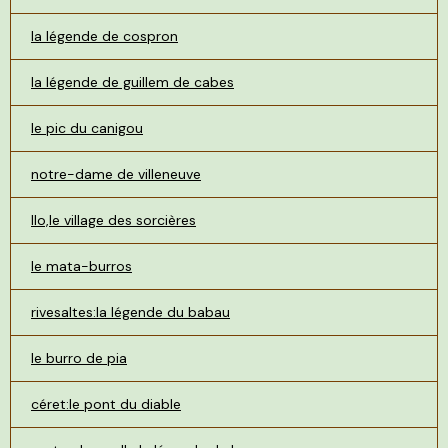
la légende de cospron
la légende de guillem de cabes
le pic du canigou
notre-dame de villeneuve
llo,le village des sorcières
le mata-burros
rivesaltes:la légende du babau
le burro de pia
céret:le pont du diable