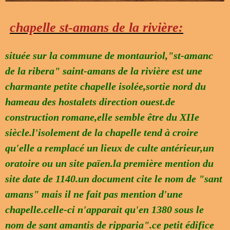
chapelle st-amans de la rivière:
située sur la commune de montauriol,"st-amanc
de la ribera" saint-amans de la rivière est une
charmante petite chapelle isolée,sortie nord du
hameau des hostalets direction ouest.de
construction romane,elle semble être du XIIe
siècle.l'isolement de la chapelle tend à croire
qu'elle a remplacé un lieux de culte antérieur,un
oratoire ou un site païen.la première mention du
site date de 1140.un document cite le nom de "sant
amans" mais il ne fait pas mention d'une
chapelle.celle-ci n'apparait qu'en 1380 sous le
nom de sant amantis de ripparia".ce petit édifice