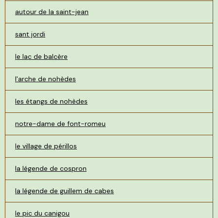
autour de la saint-jean
sant jordi
le lac de balcère
l'arche de nohèdes
les étangs de nohèdes
notre-dame de font-romeu
le village de périllos
la légende de cospron
la légende de guillem de cabes
le pic du canigou