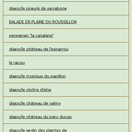
diapo/le prieuré de serrabone
BALADE EN PLAINE DU ROUSSILLON
perpignan "la catalane"
diapo/le château de l'esparrou
le racou
diapo/le tropique du papillon
diapo/le cloître d'elne
diapo/le château de valmy
diapo/le château du parc ducup
diapo/le jardin des plantes de