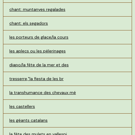
chant: muntanyes regalades
chant: els segadors
les porteurs de glace/la cours
les aplecs ou les pélerinages
diapo/la fête de la mer et des
tresserre,"la fiesta de les br
la transhumance des chevaux mé
les castellers
les géants catalans
la fête des mulets en vallespi