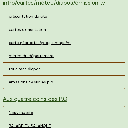
intro/cartes/météo/diapos/émission tv
présentation du site
cartes d'orientation
carte géoportail/google maps/m
météo du département
tous mes diapos
émissions t.v sur les p.o
Aux quatre coins des P.O
Nouveau site
BALADE EN SALANQUE