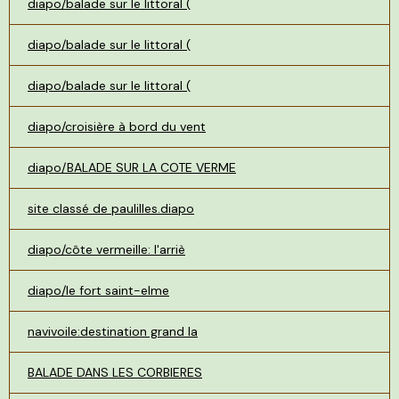
diapo/balade sur le littoral (
diapo/balade sur le littoral (
diapo/balade sur le littoral (
diapo/croisière à bord du vent
diapo/BALADE SUR LA COTE VERME
site classé de paulilles.diapo
diapo/côte vermeille: l'arriè
diapo/le fort saint-elme
navivoile:destination grand la
BALADE DANS LES CORBIERES