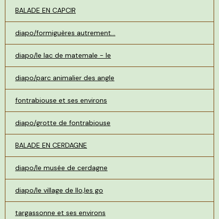
BALADE EN CAPCIR
diapo/formiguères autrement...
diapo/le lac de matemale - le
diapo/parc animalier des angle
fontrabiouse et ses environs
diapo/grotte de fontrabiouse
BALADE EN CERDAGNE
diapo/le musée de cerdagne
diapo/le village de llo,les go
targassonne et ses environs