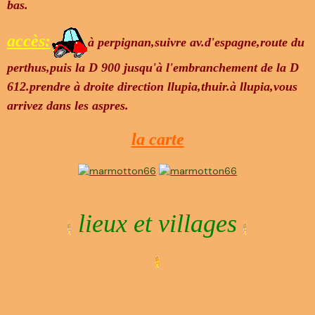
bas.
accès:
à perpignan,suivre av.d'espagne,route du
perthus,puis la D 900 jusqu'à l'embranchement de la D
612.prendre à droite direction llupia,thuir.à llupia,vous
arrivez dans les aspres.
la carte
lieux et villages