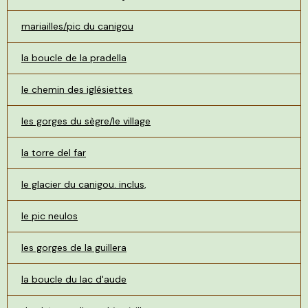
mariailles/pic du canigou
la boucle de la pradella
le chemin des iglésiettes
les gorges du sègre/le village
la torre del far
le glacier du canigou. inclus,
le pic neulos
les gorges de la guillera
la boucle du lac d'aude