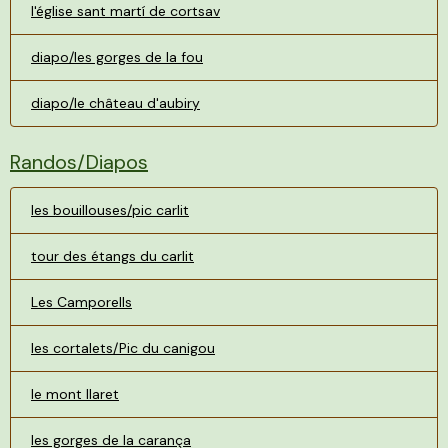
l'église sant martí de cortsav
diapo/les gorges de la fou
diapo/le château d'aubiry
Randos/Diapos
les bouillouses/pic carlit
tour des étangs du carlit
Les Camporells
les cortalets/Pic du canigou
le mont llaret
les gorges de la carança