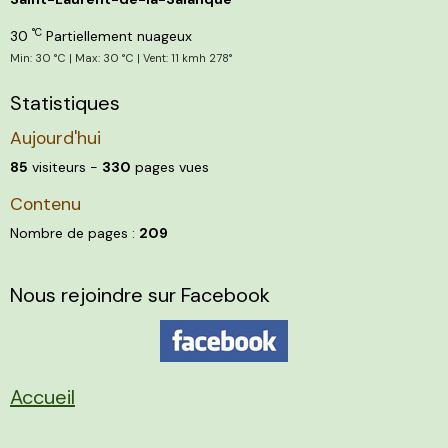
°C
30
Partiellement nuageux
Min: 30 °C | Max: 30 °C | Vent: 11 kmh 278°
Statistiques
Aujourd'hui
85
visiteurs -
330
pages vues
Contenu
Nombre de pages :
209
Nous rejoindre sur Facebook
Accueil