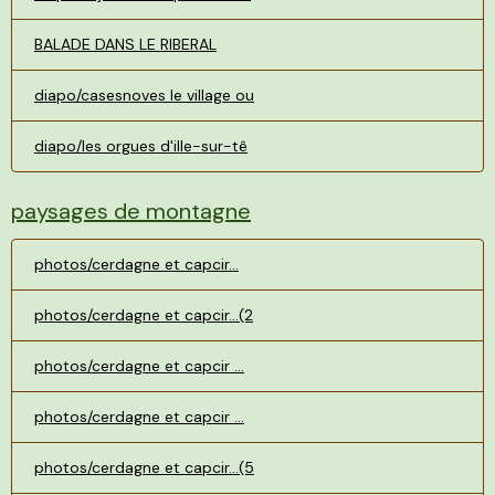
BALADE DANS LE RIBERAL
diapo/casesnoves le village ou
diapo/les orgues d'ille-sur-tê
paysages de montagne
photos/cerdagne et capcir...
photos/cerdagne et capcir...(2
photos/cerdagne et capcir ...
photos/cerdagne et capcir ...
photos/cerdagne et capcir...(5