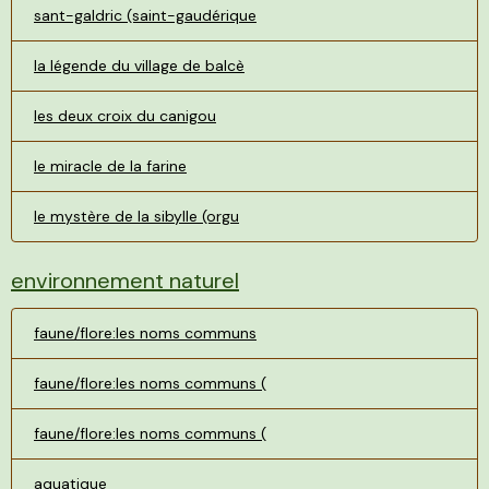
sant-galdric (saint-gaudérique
la légende du village de balcè
les deux croix du canigou
le miracle de la farine
le mystère de la sibylle (orgu
environnement naturel
faune/flore:les noms communs
faune/flore:les noms communs (
faune/flore:les noms communs (
aquatique