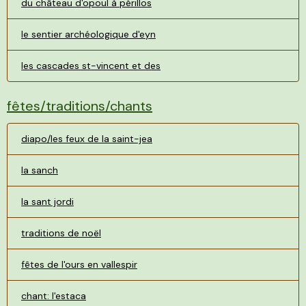
du château d'opoul à périllos
le sentier archéologique d'eyn
les cascades st-vincent et des
fêtes/traditions/chants
diapo/les feux de la saint-jea
la sanch
la sant jordi
traditions de noël
fêtes de l'ours en vallespir
chant: l'estaca