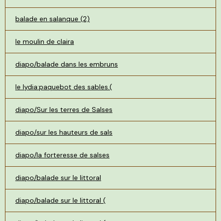
balade en salanque (2)
le moulin de claira
diapo/balade dans les embruns
le lydia:paquebot des sables.(
diapo/Sur les terres de Salses
diapo/sur les hauteurs de sals
diapo/la forteresse de salses
diapo/balade sur le littoral
diapo/balade sur le littoral (