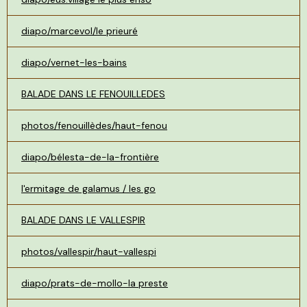
diapo/marcevol/le prieuré
diapo/vernet-les-bains
BALADE DANS LE FENOUILLEDES
photos/fenouillèdes/haut-fenou
diapo/bélesta-de-la-frontière
l'ermitage de galamus / les go
BALADE DANS LE VALLESPIR
photos/vallespir/haut-vallespi
diapo/prats-de-mollo-la preste