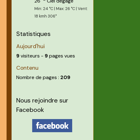
26
Ciel dégagé
Min: 24 °C | Max: 26 °C | Vent:
18 kmh 306°
Statistiques
Aujourd'hui
9
visiteurs -
9
pages vues
Contenu
Nombre de pages :
209
Nous rejoindre sur
Facebook