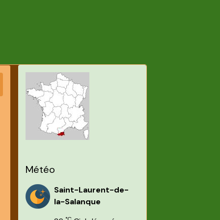
Météo
Saint-Laurent-de-
la-Salanque
°C