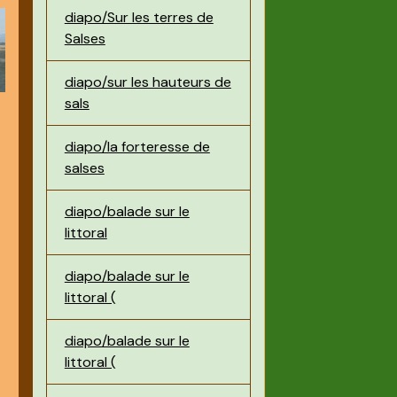
diapo/Sur les terres de
Salses
diapo/sur les hauteurs de
sals
diapo/la forteresse de
salses
diapo/balade sur le
littoral
diapo/balade sur le
littoral (
diapo/balade sur le
littoral (