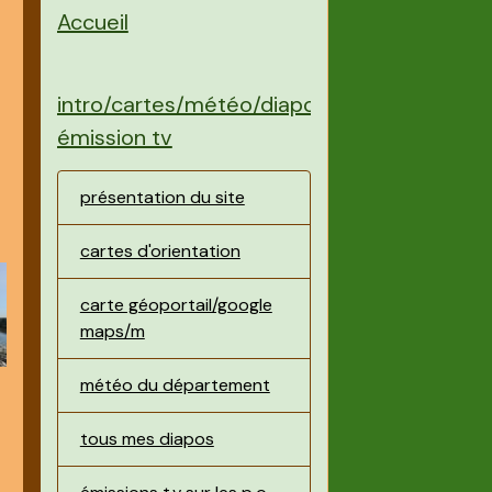
Accueil
intro/cartes/météo/diapos/
émission tv
présentation du site
cartes d'orientation
carte géoportail/google
maps/m
météo du département
tous mes diapos