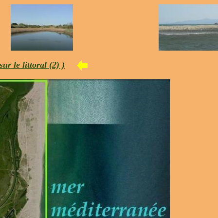
ur le littoral (2) )